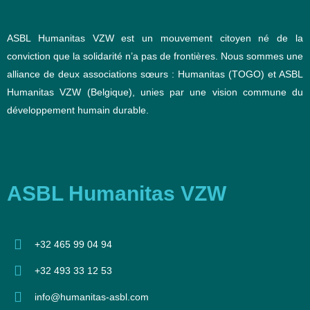
ASBL Humanitas VZW est un mouvement citoyen né de la
conviction que la solidarité n’a pas de frontières. Nous sommes une
alliance de deux associations sœurs : Humanitas (TOGO) et ASBL
Humanitas VZW (Belgique), unies par une vision commune du
développement humain durable.
ASBL Humanitas VZW
‪+32 465 99 04 94‬
+32 493 33 12 53‬
info@humanitas-asbl.com