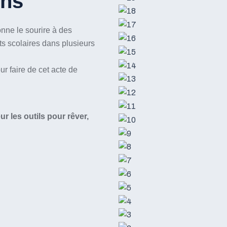
ins
e le sourire à des
its scolaires dans plusieurs
 faire de cet acte de
r les outils pour rêver,