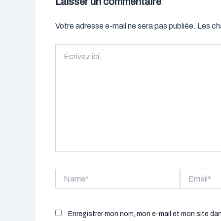
Laisser un commentaire
Votre adresse e-mail ne sera pas publiée.
Les ch
Écrivez
ici…
Name*
Email*
Enregistrer mon nom, mon e-mail et mon site da