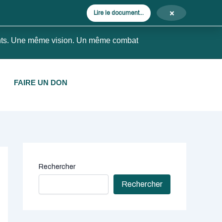
×
Lire le document...
nts. Une même vision. Un même combat
FAIRE UN DON
Rechercher
Rechercher