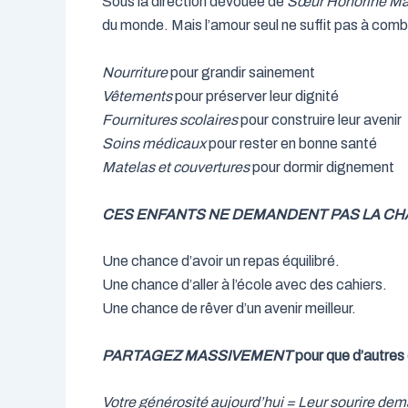
Sous la direction dévouée de
Sœur Honorine 
du monde. Mais l’amour seul ne suffit pas à comb
Nourriture
pour grandir sainement
Vêtements
pour préserver leur dignité
Fournitures scolaires
pour construire leur avenir
Soins médicaux
pour rester en bonne santé
Matelas et couvertures
pour dormir dignement
CES ENFANTS NE DEMANDENT PAS LA CHA
Une chance d’avoir un repas équilibré.
Une chance d’aller à l’école avec des cahiers.
Une chance de rêver d’un avenir meilleur.
PARTAGEZ MASSIVEMENT
pour que d’autres 
Votre générosité aujourd’hui = Leur sourire dem