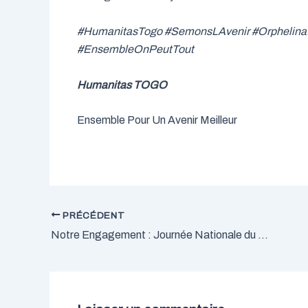
#HumanitasTogo #SemonsLAvenir #OrphelinatS
#EnsembleOnPeutTout
Humanitas TOGO
Ensemble Pour Un Avenir Meilleur
PRÉCÉDENT
Notre Engagement : Journée Nationale du Reboisement 2022 à Yoto 2