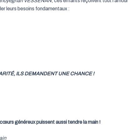
Mahoyegnan VESSENAN
, ces enfants reçoivent tout l’amour
ler leurs besoins fondamentaux :
RITÉ, ILS DEMANDENT UNE CHANCE !
cœurs généreux puissent aussi tendre la main !
ain