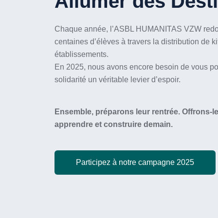
Allumer des Dest
Chaque année, l’ASBL HUMANITAS VZW redonn
centaines d’élèves à travers la distribution de k
établissements.
En 2025, nous avons encore besoin de vous pour
solidarité un véritable levier d’espoir.
Ensemble, préparons leur rentrée. Offrons-leu
apprendre et construire demain.
Participez à notre campagne 2025