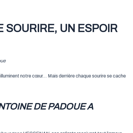
 SOURIRE, UN ESPOIR
oue
 illuminent notre cœur… Mais derrière chaque sourire se cache
ANTOINE DE PADOUE A