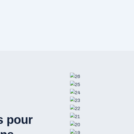
s pour