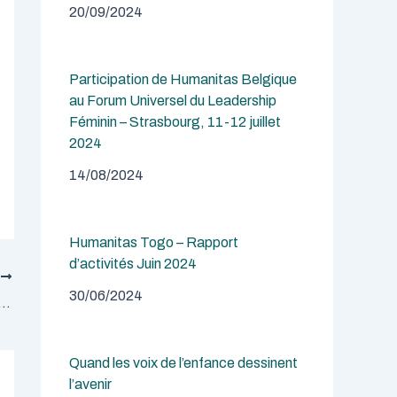
20/09/2024
Participation de Humanitas Belgique
au Forum Universel du Leadership
Féminin – Strasbourg, 11-12 juillet
2024
14/08/2024
Humanitas Togo – Rapport
d’activités Juin 2024
T
30/06/2024
s vzw au 2 ème festival des droits de l’homme au féminin (2023)
Quand les voix de l’enfance dessinent
l’avenir